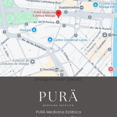
[instagram feed="244638"]
PURÄ Medicina Estética