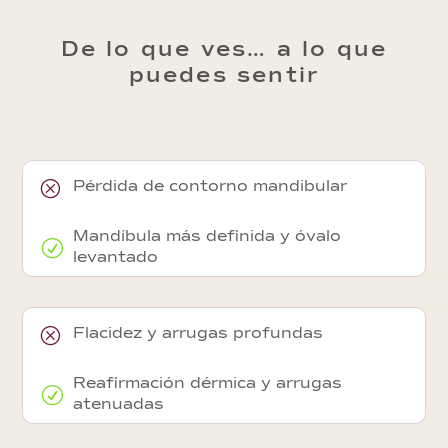
De lo que ves… a lo que
puedes sentir
Q
Pérdida de contorno mandibular
Mandíbula más definida y óvalo
R
levantado
Q
Flacidez y arrugas profundas
Reafirmación dérmica y arrugas
R
atenuadas