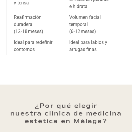
y tensa
e hidrata
Reafirmación
Volumen facial
duradera
temporal
(12‑18 meses)
(6‑12 meses)
Ideal para redefinir
Ideal para labios y
contornos
arrugas finas
¿Por qué elegir
nuestra clínica de medicina
estética en Málaga?