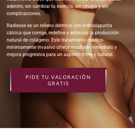
adentro, sin cambiar tu esencia, sin cirugía y sin
complicaciones.
Radiesse es un relleno dérmico con hidroxiapatita
cálcica que corrige, redefine y estimula la producción
natural de colágeno. Este tratamiento médico-
mínimamente invasivo ofrece resultado inmediato y
mejora progresiva para un aspecto firme y natural.
PIDE TU VALORACIÓN
GRATIS