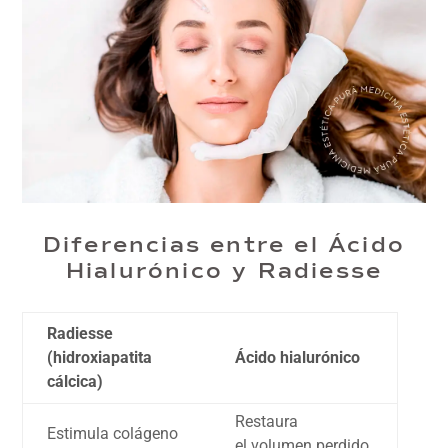
Diferencias entre el Ácido
Hialurónico y Radiesse
Radiesse
(hidroxiapatita
Ácido hialurónico
cálcica)
Restaura
Estimula colágeno
el volumen perdido