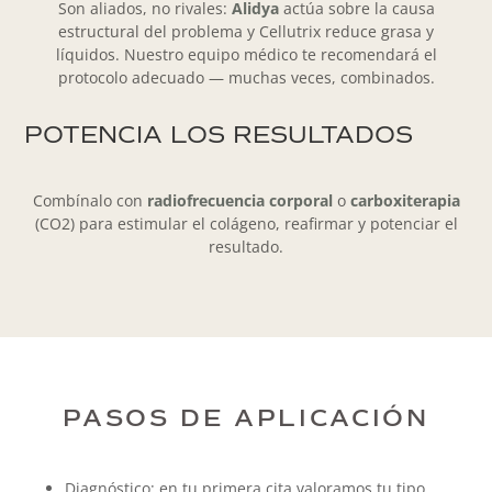
Son aliados, no rivales:
Alidya
actúa sobre la causa
estructural del problema y Cellutrix reduce grasa y
líquidos. Nuestro equipo médico te recomendará el
protocolo adecuado — muchas veces, combinados.
POTENCIA LOS RESULTADOS
Combínalo con
radiofrecuencia corporal
o
carboxiterapia
(CO2) para estimular el colágeno, reafirmar y potenciar el
resultado.
PASOS DE APLICACIÓN
Diagnóstico: en tu primera cita valoramos tu tipo