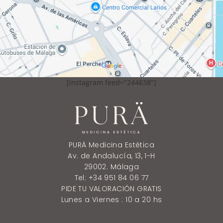
[instagram feed="244638"]
PURÄ Medicina Estética
Av. de Andalucía, 13, 1-H
29002. Málaga
Tel: +34 951 84 06 77
PIDE TU VALORACIÓN GRATIS
Lunes a Viernes : 10 a 20 hs