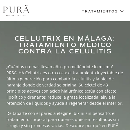
CELLUTRIX EN MÁLAGA:
TRATAMIENTO MÉDICO
CONTRA LA CELULITIS
¿Cuántas cremas llevan años prometiéndote lo mismo?
RRS® HA Cellutrix es otra cosa: el tratamiento inyectable de
última generación para combatir la celulitis y la piel de
naranja donde de verdad se origina. Su cóctel de 43
principios activos con ácido hialurónico actúa con efecto
lipolítico y drenante: reduce la grasa localizada, alivia la
retención de líquidos y ayuda a regenerar desde el interior.
De taparte con el pareo a elegir el bikini sin pensarlo: el
tratamiento corporal para quienes quieren resultados sin
cirugía y sin promesas vacías. Descubre por qué en PURÄ