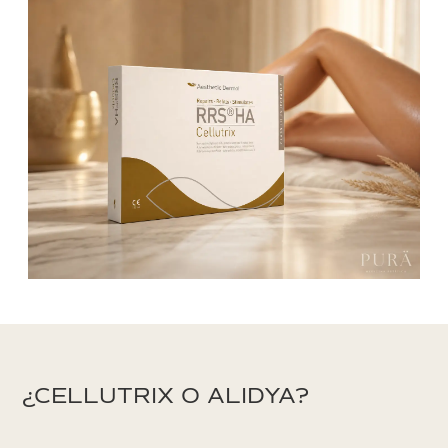
¿CELLUTRIX O ALIDYA?