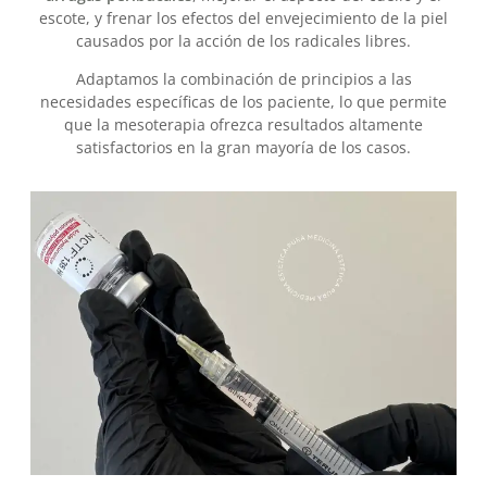
escote, y frenar los efectos del envejecimiento de la piel
causados por la acción de los radicales libres.
Adaptamos la combinación de principios a las
necesidades específicas de los paciente, lo que permite
que la mesoterapia ofrezca resultados altamente
satisfactorios en la gran mayoría de los casos.