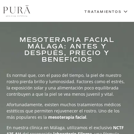
MESOTERAPIA FACIAL
MÁLAGA: ANTES Y
DESPUÉS, PRECIO Y
BENEFICIOS
Es normal que, con el paso del tiempo, la piel de nuestro
rostro pierda brillo y luminosidad. Factores como el estrés,
la exposición solar y una alimentación poco equilibrada
contribuyen a que la piel se vea menos juvenil y vital.
Afortunadamente, existen muchos tratamientos médicos
estéticos que permiten rejuvenecer el rostro. Uno de los
más populares es la
mesoterapia facial
.
En nuestra clínica en Málaga, utilizamos el exclusivo
NCTF
135 AH
del reconocido
laboratorio Filorga
, una fórmula