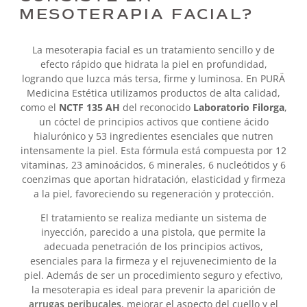
MESOTERAPIA FACIAL?
La mesoterapia facial es un tratamiento sencillo y de
efecto rápido que hidrata la piel en profundidad,
logrando que luzca más tersa, firme y luminosa. En PURÄ
Medicina Estética utilizamos productos de alta calidad,
como el
NCTF 135 AH
del reconocido
Laboratorio Filorga
,
un cóctel de principios activos que contiene ácido
hialurónico y 53 ingredientes esenciales que nutren
intensamente la piel. Esta fórmula está compuesta por 12
vitaminas, 23 aminoácidos, 6 minerales, 6 nucleótidos y 6
coenzimas que aportan hidratación, elasticidad y firmeza
a la piel, favoreciendo su regeneración y protección.
El tratamiento se realiza mediante un sistema de
inyección, parecido a una pistola, que permite la
adecuada penetración de los principios activos,
esenciales para la firmeza y el rejuvenecimiento de la
piel. Además de ser un procedimiento seguro y efectivo,
la mesoterapia es ideal para prevenir la aparición de
arrugas peribucales
, mejorar el aspecto del cuello y el