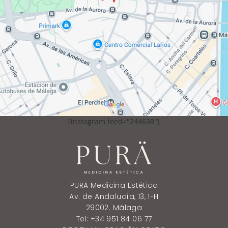
[instagram feed="244638"]
PURÄ Medicina Estética
Av. de Andalucía, 13, 1-H
29002. Málaga
Tel: +34 951 84 06 77