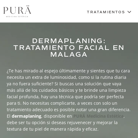
DERMAPLANING:
TRATAMIENTO FACIAL EN
MALAGA
¿Te has mirado al espejo últimamente y sientes que tu cara
necesita un extra de luminosidad, como si la rutina diaria
ya no fuera suficiente? Si buscas una solución que vaya
más allá de los cuidados básicos y te brinde una
limpieza
facial
profunda, hay una técnica que podría ser perfecta
para ti. No necesitas complicarte, a veces con solo un
tratamiento adecuado es posible notar una gran diferencia.
El
dermaplaning
, disponible en
PURÄ Medicina Estética
,
debe ser tu opción si deseas rejuvenecer y mejorar la
textura de tu piel de manera rápida y eficaz.