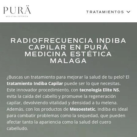
RADIOFRECUENCIA INDIBA
CAPILAR EN PURÄ
MEDICINA ESTÉTICA
MALAGA
¿Buscas un tratamiento para mejorar la salud de tu pelo? El
tratamiento
Indiba Capilar
puede ser lo que necesitas.
Este innovador procedimiento, con
tecnología Elite NS
,
evita la caída del cabello y promueve la regeneración
capilar, devolviendo vitalidad y densidad a tu melena.
Además, con los productos de
Mesoestetic
, Indiba es ideal
para combatir problemas como la sequedad, que pueden
afectar tanto la apariencia como la salud del cuero
cabelludo.