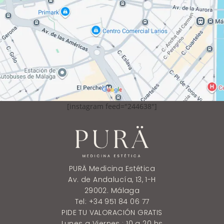
[instagram feed="244638"]
PURÄ Medicina Estética
Av. de Andalucía, 13, 1-H
29002. Málaga
Tel: +34 951 84 06 77
PIDE TU VALORACIÓN GRATIS
Lunes a Viernes : 10 a 20 hs