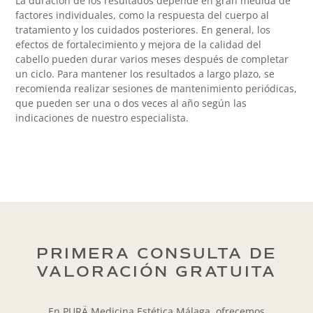
La duración de los resultados depende en gran medida de
factores individuales, como la respuesta del cuerpo al
tratamiento y los cuidados posteriores. En general, los
efectos de fortalecimiento y mejora de la calidad del
cabello pueden durar varios meses después de completar
un ciclo. Para mantener los resultados a largo plazo, se
recomienda realizar sesiones de mantenimiento periódicas,
que pueden ser una o dos veces al año según las
indicaciones de nuestro especialista.
PRIMERA CONSULTA DE
VALORACIÓN GRATUITA
En PURÄ Medicina Estética Málaga, ofrecemos