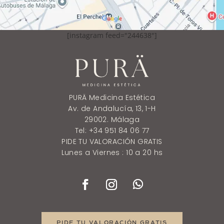
[instagram feed="244638"]
PURÄ Medicina Estética
Av. de Andalucía, 13, 1-H
29002. Málaga
Tel: +34 951 84 06 77
PIDE TU VALORACIÓN GRATIS
Lunes a Viernes : 10 a 20 hs
PIDE TU VALORACIÓN GRATIS