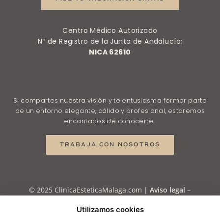
Centro Médico Autorizado
Nº de Registro de la Junta de Andalucía:
NICA 62610
Si compartes nuestra visión y te entusiasma formar parte
de un entorno elegante, cálido y profesional, estaremos
encantados de conocerte.
TRABAJA CON NOSOTROS
© 2025 ClinicaEsteticaMalaga.com |
Aviso legal
–
Política de Privacidad
–
Política de Privacidad en
Utilizamos cookies
RRSS
–
Política de Cookies
–
Configurar cookies