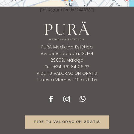
[instagram feed="244638"]
PURÄ Medicina Estética
Av. de Andalucía, 13, 1-H
29002. Málaga
Tel: +34 951 84 06 77
PIDE TU VALORACIÓN GRATIS
Lunes a Viernes : 10 a 20 hs
PIDE TU VALORACIÓN GRATIS