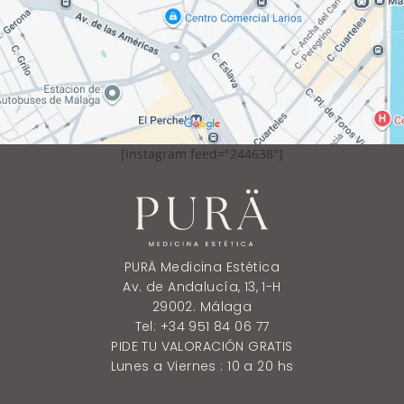
[instagram feed="244638"]
PURÄ Medicina Estética
Av. de Andalucía, 13, 1-H
29002. Málaga
Tel: +34 951 84 06 77
PIDE TU VALORACIÓN GRATIS
Lunes a Viernes : 10 a 20 hs