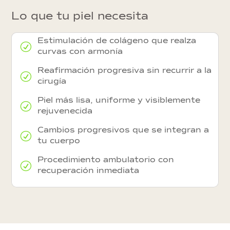
Lo que tu piel necesita
Estimulación de colágeno que realza
R
curvas con armonía
Reafirmación progresiva sin recurrir a la
R
cirugía
Piel más lisa, uniforme y visiblemente
R
rejuvenecida
Cambios progresivos que se integran a
R
tu cuerpo
Procedimiento ambulatorio con
R
recuperación inmediata