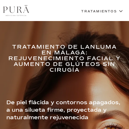
TRATAMIENTO DE LANLUMA
EN MÁLAGA:
REJUVENECIMIENTO FACIAL Y
AUMENTO DE GLÚTEOS SIN
CIRUGÍA
De piel flácida y contornos apagados,
a una silueta firme, proyectada y
naturalmente rejuvenecida