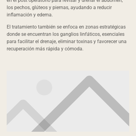
en el post operatorio para revisar y drenar el abdomen,
los pechos, glúteos y piernas, ayudando a reducir
inflamación y edema.
El tratamiento también se enfoca en zonas estratégicas
donde se encuentran los ganglios linfáticos, esenciales
para facilitar el drenaje, eliminar toxinas y favorecer una
recuperación más rápida y cómoda.