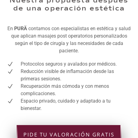
Nuestra propuesta después
de una operación estética
En
PURÄ
contamos con especialistas en estética y salud
que aplican masajes post operatorios personalizados
según el tipo de cirugía y las necesidades de cada
paciente.
N
Protocolos seguros y avalados por médicos.
N
Reducción visible de inflamación desde las
primeras sesiones.
N
Recuperación más cómoda y con menos
complicaciones.
N
Espacio privado, cuidado y adaptado a tu
bienestar.
PIDE TU VALORACIÓN GRATIS