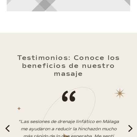
Testimonios: Conoce los
beneficios de nuestro
masaje
“
“Las sesiones de drenaje linfático en Málaga
me ayudaron a reducir la hinchazón mucho
más rápido de lo que esperaba. Me sentí