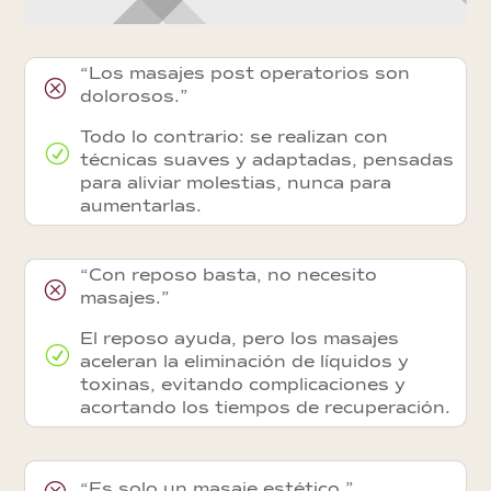
“Los masajes post operatorios son
Q
dolorosos.”
Todo lo contrario: se realizan con
R
técnicas suaves y adaptadas, pensadas
para aliviar molestias, nunca para
aumentarlas.
“Con reposo basta, no necesito
Q
masajes.”
El reposo ayuda, pero los masajes
R
aceleran la eliminación de líquidos y
toxinas, evitando complicaciones y
acortando los tiempos de recuperación.
Q
“Es solo un masaje estético.”