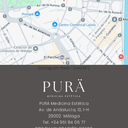
[instagram feed="244638"]
PURÄ Medicina Estética
Av. de Andalucía, 13, 1-H
29002. Málaga
Tel: +34 951 84 06 77