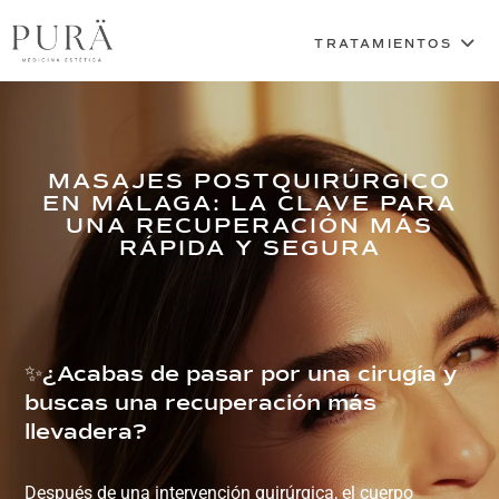
MASAJES POSTQUIRÚRGICO
EN MÁLAGA: LA CLAVE PARA
UNA RECUPERACIÓN MÁS
RÁPIDA Y SEGURA
✨¿Acabas de pasar por una cirugía y
buscas una recuperación más
llevadera?
Después de una intervención quirúrgica, el cuerpo