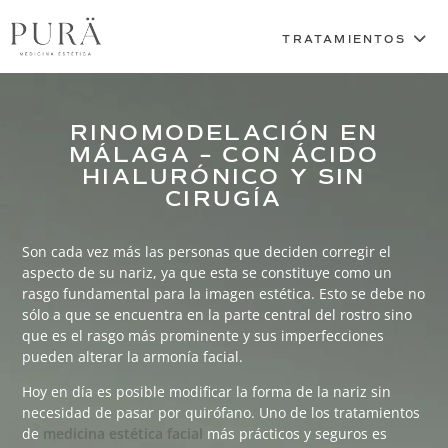
RINOMODELACIÓN EN
MÁLAGA – CON ÁCIDO
HIALURÓNICO Y SIN
CIRUGÍA
Son cada vez más las personas que deciden corregir el
aspecto de su nariz, ya que esta se constituye como un
rasgo fundamental para la imagen estética. Esto se debe no
sólo a que se encuentra en la parte central del rostro sino
que es el rasgo más prominente y sus imperfecciones
pueden alterar la armonía facial.
Hoy en día es posible modificar la forma de la nariz sin
necesidad de pasar por quirófano. Uno de los tratamientos
de
medicina estética facial
más prácticos y seguros es