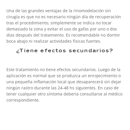
Una de las grandes ventajas de la rinomodelación sin
cirugía es que no es necesario ningún día de recuperación
tras el procedimiento, simplemente se indica no tocar
demasiado la zona y evitar el uso de gafas por uno o dos
días después del tratamiento. Es recomendable no dormir
boca abajo ni realizar actividades físicas fuertes.
¿Tiene efectos secundarios?
Este tratamiento no tiene efectos secundarios. Luego de la
aplicación es normal que se produzca un enrojecimiento o
una pequeña inflamación local que desaparecerá sin dejar
ningún rastro durante las 24-48 hs siguientes. En caso de
tener cualquier otro síntoma debería consultarse al médico
correspondiente.