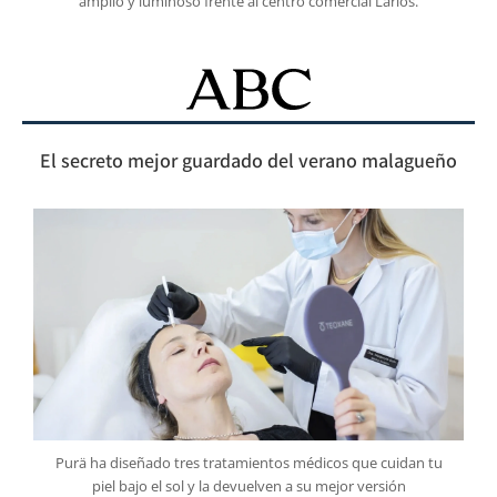
amplio y luminoso frente al centro comercial Larios.
El secreto mejor guardado del verano malagueño
Purä ha diseñado tres tratamientos médicos que cuidan tu
piel bajo el sol y la devuelven a su mejor versión