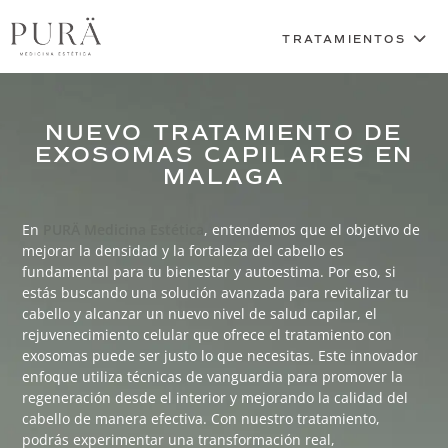
NUEVO TRATAMIENTO DE
EXOSOMAS CAPILARES EN
MALAGA
En
PURÄ Medicina Estética
, entendemos que el objetivo de
mejorar la densidad y la fortaleza del cabello es
fundamental para tu bienestar y autoestima. Por eso, si
estás buscando una solución avanzada para revitalizar tu
cabello y alcanzar un nuevo nivel de salud capilar, el
rejuvenecimiento celular que ofrece el tratamiento con
exosomas puede ser justo lo que necesitas. Este innovador
enfoque utiliza técnicas de vanguardia para promover la
regeneración desde el interior y mejorando la calidad del
cabello de manera efectiva. Con nuestro tratamiento,
podrás experimentar una transformación real,