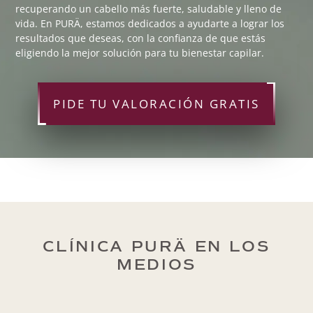
recuperando un cabello más fuerte, saludable y lleno de
vida. En PURÄ, estamos dedicados a ayudarte a lograr los
resultados que deseas, con la confianza de que estás
eligiendo la mejor solución para tu bienestar capilar.
PIDE TU VALORACIÓN GRATIS
CLÍNICA PURÄ EN LOS
MEDIOS