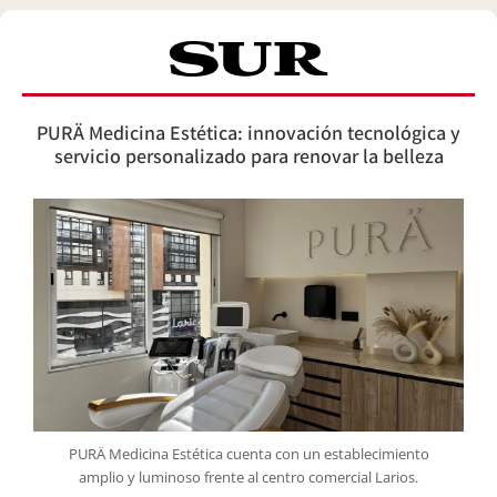
PURÄ Medicina Estética: innovación tecnológica y
servicio personalizado para renovar la belleza
PURÄ Medicina Estética cuenta con un establecimiento
amplio y luminoso frente al centro comercial Larios.