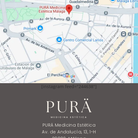
[instagram feed="244638"]
PURÄ Medicina Estética
Av. de Andalucía, 13, 1-H