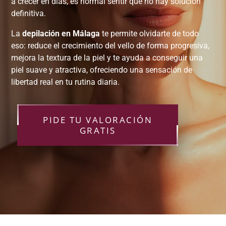
a crecer en días, es normal sentir que no hay solución
definitiva.
La
depilación en Málaga
te permite olvidarte de todo
eso: reduce el crecimiento del vello de forma progresiva,
mejora la textura de la piel y te ayuda a conseguir una
piel suave y atractiva, ofreciendo una sensación de
libertad real en tu rutina diaria.
PIDE TU VALORACIÓN
GRATIS