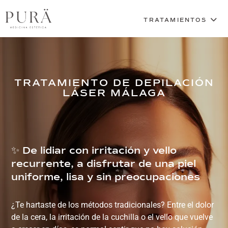
TRATAMIENTO DE DEPILACIÓN
LÁSER MÁLAGA
✨ De lidiar con irritación y vello
recurrente, a disfrutar de una piel
uniforme, lisa y sin preocupaciones
¿Te hartaste de los métodos tradicionales? Entre el dolor
de la cera, la irritación de la cuchilla o el vello que vuelve