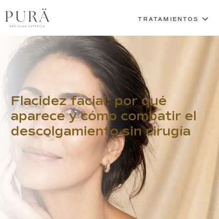
Flacidez facial: por qué
aparece y cómo combatir el
descolgamiento sin cirugía