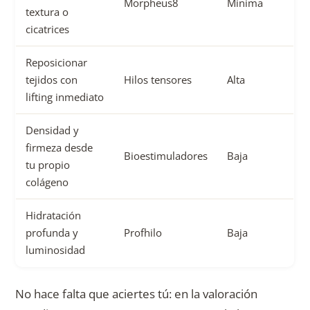
Morpheus8
Mínima
textura o
cicatrices
Reposicionar
tejidos con
Hilos tensores
Alta
lifting inmediato
Densidad y
firmeza desde
Bioestimuladores
Baja
tu propio
colágeno
Hidratación
profunda y
Profhilo
Baja
luminosidad
No hace falta que aciertes tú: en la valoración