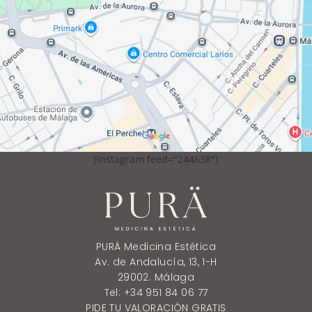
[instagram feed="244638"]
PURÄ Medicina Estética
Av. de Andalucía, 13, 1-H
29002. Málaga
Tel: +34 951 84 06 77
PIDE TU VALORACIÓN GRATIS