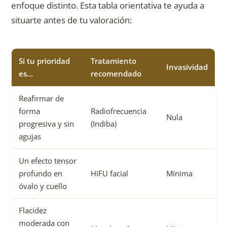
enfoque distinto. Esta tabla orientativa te ayuda a
situarte antes de tu valoración:
Si tu prioridad
Tratamiento
Invasividad
es…
recomendado
Reafirmar de
forma
Radiofrecuencia
Nula
progresiva y sin
(Indiba)
agujas
Un efecto tensor
profundo en
HIFU facial
Mínima
óvalo y cuello
Flacidez
moderada con